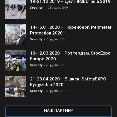
19-21.12.2019 – Делі. IFSEC India 2019
Security
-
10 Грудня, 2019
14-16.01.2020 – Нюренберг. Perimeter
Protection 2020
Security
-
7 Грудня, 2019
10-12.03.2020 – Роттердам. StocExpo
Europe 2020
Security
-
6 Грудня, 2019
21-23.04.2020 – Бішкек. SafetyEXPO
Kyrgyzstan 2020
Security
-
5 Грудня, 2019
НАШ ПАРТНЕР