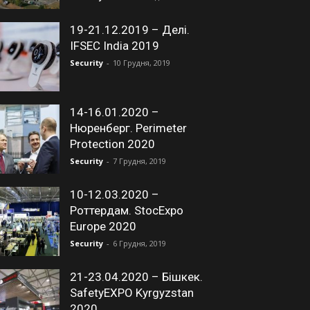
19-21.12.2019 – Делі.
IFSEC India 2019
Security
-
10 Грудня, 2019
14-16.01.2020 –
Нюренберг. Perimeter
Protection 2020
Security
-
7 Грудня, 2019
10-12.03.2020 –
Роттердам. StocExpo
Europe 2020
Security
-
6 Грудня, 2019
21-23.04.2020 – Бішкек.
SafetyEXPO Kyrgyzstan
2020