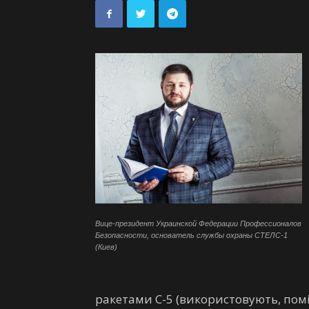
Вице-президент Украинской Федерации Профессионалов
Безопасности, основатель службы охраны СТЕЛС-1
(Киев)
ракетами С-5 (використовують, помі