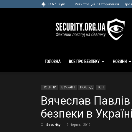
C
37.6
Регистрация / Авторизация
Про 
Kyiv
SECURITY.org.ua
ГОЛОВНА
ВСЕ ПРО БЕЗПЕКУ
НОВИНИ
НОВИНИ
В УКРАЇНІ
ПОГЛЯД
ТОП
Вячеслав Павлів 
безпеки в Україн
От
Security
-
19 Червня, 2019