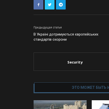
Предыдущая статья
В Україні дотримуються європейських
стандартів охорони
Security
ЭТО МОЖЕТ БЫТЬ 