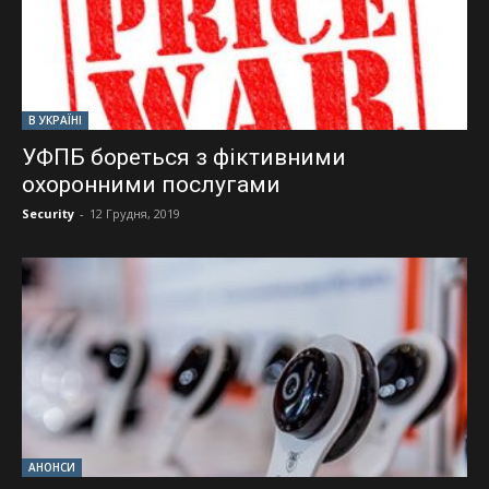
В УКРАЇНІ
УФПБ бореться з фіктивними
охоронними послугами
Security
-
12 Грудня, 2019
АНОНСИ