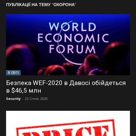
ПУБЛІКАЦІЇ НА ТЕМУ
“
ОХОРОНА
“
В СВІТІ
Безпека WEF-2020 в Давосі обійдеться
в $46,5 млн
Security
-
23 Січня, 2020