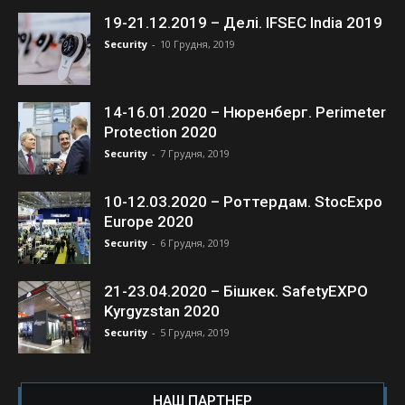
19-21.12.2019 – Делі. IFSEC India 2019
Security
-
10 Грудня, 2019
14-16.01.2020 – Нюренберг. Perimeter
Protection 2020
Security
-
7 Грудня, 2019
10-12.03.2020 – Роттердам. StocExpo
Europe 2020
Security
-
6 Грудня, 2019
21-23.04.2020 – Бішкек. SafetyEXPO
Kyrgyzstan 2020
Security
-
5 Грудня, 2019
НАШ ПАРТНЕР