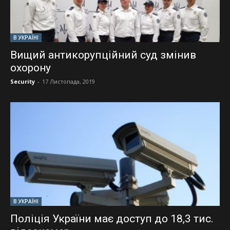
В УКРАЇНІ
Вищий антикорупційний суд змінив
охорону
Security
-
17 Листопада, 2019
В УКРАЇНІ
Поліція України має доступ до 18,3 тис.