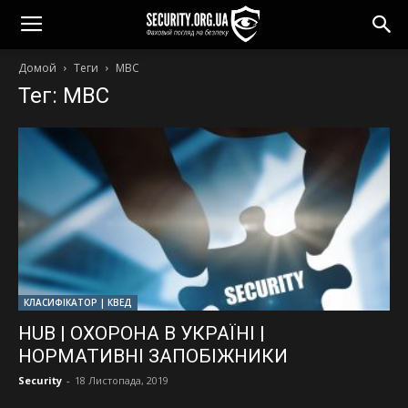
Домой
Теги
МВС
Тег: МВС
КЛАСИФІКАТОР | КВЕД
HUB | ОХОРОНА В УКРАЇНІ |
НОРМАТИВНІ ЗАПОБІЖНИКИ
Security
-
18 Листопада, 2019