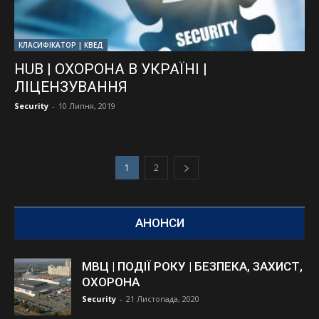
КЛАСИФІКАТОР | КВЕД
HUB | ОХОРОНА В УКРАЇНІ |
ЛІЦЕНЗУВАННЯ
Security
-
10 Липня, 2019
1
2
АНОНСИ
МВЦ | ПОДІЇ РОКУ | БЕЗПЕКА, ЗАХИСТ,
ОХОРОНА
Security
-
21 Листопада, 2020