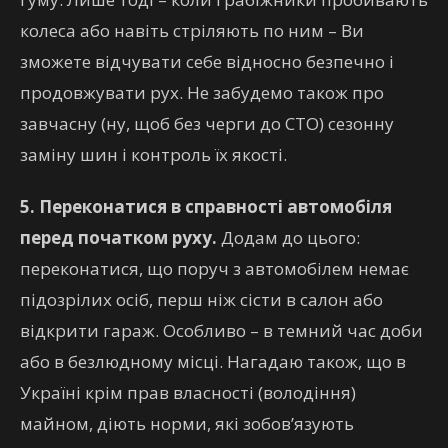
колеса або навіть стріляють по ним – Ви
зможете відчувати себе відносно безпечно і
продовжувати рух. Не забудемо також про
завчасну (ну, щоб без черги до СТО) сезонну
заміну шин і контроль їх якості.
5. Переконатися в справності автомобіля
перед початком руху.
Додам до цього:
переконатися, що поруч з автомобілем немає
підозрілих осіб, перш ніж сісти в салон або
відкрити гараж. Особливо – в темний час доби
або в безлюдному місці. Нагадаю також, що в
Україні крім прав власності (володіння)
майном, діють норми, які зобов’язують