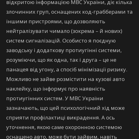
відкритою інформацією МВС України, діє кілька
злочинних груп, оснащених код-грабберами та
іншими пристроями, що дозволяють
нейтралізувати чимало (зокрема – й нових)
систем сигналізацій. Особисто я поєдную
заводську і додаткову протиугінні системи,
розуміючи, що як одна, так і друга – це не
панацея від угону, а спосіб мінімізації ризику.
Можливо не зайве розмістити на кузові авто
наклейку, що інформує про наявність
протиугінних систем. У МВС України
зазначають, що цей психологічний хід може
сприяти профілактиці викрадення. А ось
уточнення, якою саме охоронною системою
оснащено авто, може бути зайвим, навіть