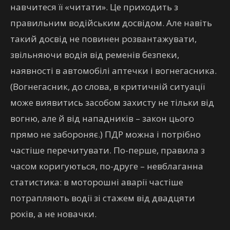
навчитеся її «читати». Це приходить з
правильним водійським досвідом. Але навіть
такий досвід не повинен розвантажувати,
звільняючи водія від ременів безпеки,
наявності в автомобілі аптечки і вогнегасника.
(Вогнегасник, до слова, в критичній ситуації
може виявитись засобом захисту не тільки від
вогню, але й від нападників – закон цього
прямо не забороняє.) ПДР можна і потрібно
частіше перечитувати. По-перше, правила з
часом коригуються, по-друге – невблаганна
статистика: в моторошні аварії частіше
потрапляють водії зі стажем від двадцяти
років, а не новачки.