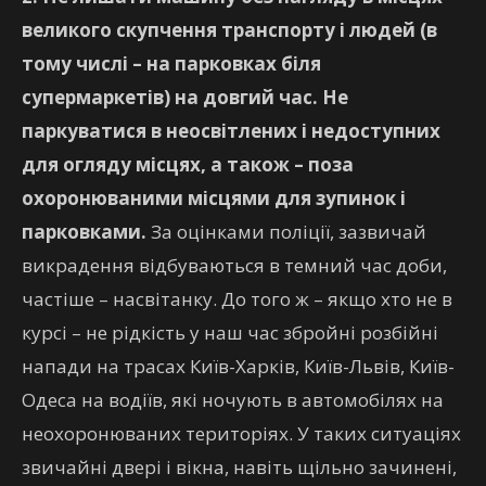
великого скупчення транспорту і людей (в
тому числі – на парковках біля
супермаркетів) на довгий час. Не
паркуватися в неосвітлених і недоступних
для огляду місцях, а також – поза
охоронюваними місцями для зупинок і
парковками.
За оцінками поліції, зазвичай
викрадення відбуваються в темний час доби,
частіше – насвітанку. До того ж – якщо хто не в
курсі – не рідкість у наш час збройні розбійні
напади на трасах Київ-Харків, Київ-Львів, Київ-
Одеса на водіїв, які ночують в автомобілях на
неохоронюваних територіях. У таких ситуаціях
звичайні двері і вікна, навіть щільно зачинені,