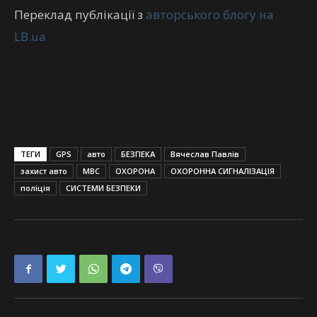
Переклад публікації з
авторського блогу на
LB.ua
ТЕГИ
GPS
авто
БЕЗПЕКА
Вячеслав Павлів
захист авто
МВС
ОХОРОНА
ОХОРОННА СИГНАЛІЗАЦІЯ
поліція
СИСТЕМИ БЕЗПЕКИ