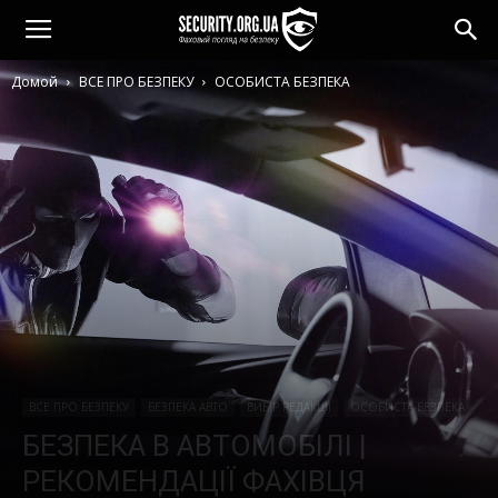
Домой
ВСЕ ПРО БЕЗПЕКУ
ОСОБИСТА БЕЗПЕКА
ВСЕ ПРО БЕЗПЕКУ
БЕЗПЕКА АВТО
ВИБІР РЕДАКЦІЇ
ОСОБИСТА БЕЗПЕКА
БЕЗПЕКА В АВТОМОБІЛІ |
РЕКОМЕНДАЦІЇ ФАХІВЦЯ