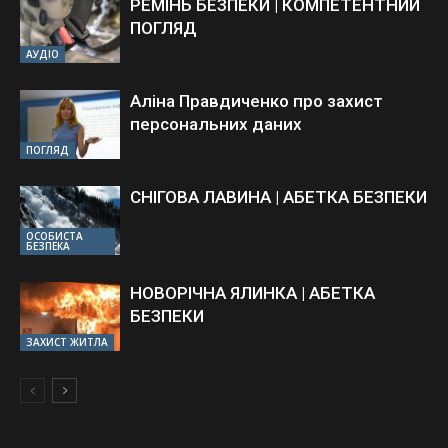
РЕМІНЬ БЕЗПЕКИ | КОМПЕТЕНТНИЙ
ПОГЛЯД
АУДІО
Аліна Правдиченко про захист
персональних даних
ПОГЛЯД
СНІГОВА ЛАВИНА | АБЕТКА БЕЗПЕКИ
ОСОБИСТА
БЕЗПЕКА
НОВОРІЧНА ЯЛИНКА | АБЕТКА
БЕЗПЕКИ
ЗАХИСТ ЖИТЛА