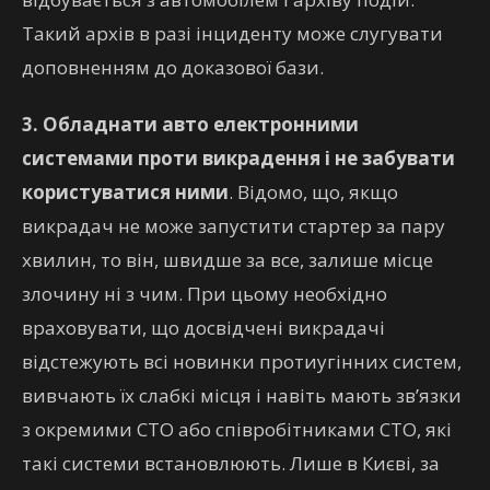
Такий архів в разі інциденту може слугувати
доповненням до доказової бази.
3. Обладнати авто електронними
системами проти викрадення і не забувати
користуватися ними
. Відомо, що, якщо
викрадач не може запустити стартер за пару
хвилин, то він, швидше за все, залише місце
злочину ні з чим. При цьому необхідно
враховувати, що досвідчені викрадачі
відстежують всі новинки протиугінних систем,
вивчають їх слабкі місця і навіть мають зв’язки
з окремими СТО або співробітниками СТО, які
такі системи встановлюють. Лише в Києві, за