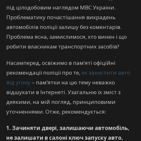
під цілодобовим наглядом МВС України.
Проблематику почастішання викрадень
автомобілів поліції залишу без коментарів.
Проблема ясна, замислимося, хто винен і що
робити власникам транспортних засобів?
Насамперед, освіжимо в пам’яті офіційні
рекомендації поліції про те,
як захистити авто
від угону
– пам’ятки на цю тему неважко
відшукати в Інтернеті. Узагальню їх зміст з
деякими, на мій погляд, принциповими
уточненнями. Отже, рекомендується:
1. Зачиняти двері, залишаючи автомобіль,
не залишати в салоні
ключ запуску авто,