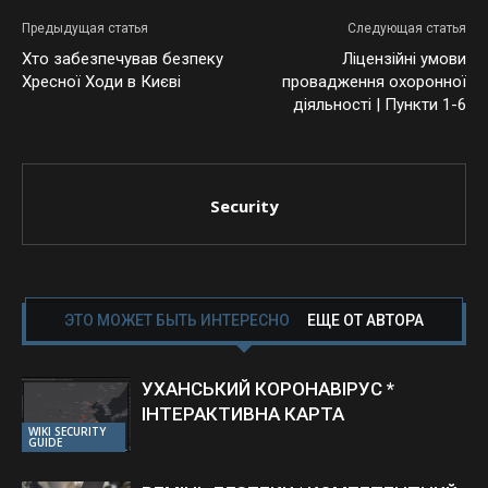
Предыдущая статья
Следующая статья
Хто забезпечував безпеку
Ліцензійні умови
Хресної Ходи в Києві
провадження охоронної
діяльності | Пункти 1-6
Security
ЭТО МОЖЕТ БЫТЬ ИНТЕРЕСНО
ЕЩЕ ОТ АВТОРА
УХАНСЬКИЙ КОРОНАВІРУС *
ІНТЕРАКТИВНА КАРТА
WIKI SECURITY
GUIDE