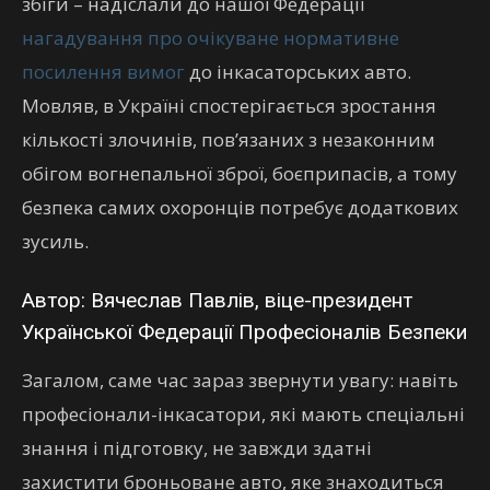
збіги – надіслали до нашої Федерації
нагадування про очікуване нормативне
посилення вимог
до інкасаторських авто.
Мовляв, в Україні спостерігається зростання
кількості злочинів, пов’язаних з незаконним
обігом вогнепальної зброї, боєприпасів, а тому
безпека самих охоронців потребує додаткових
зусиль.
Автор: Вячеслав Павлів, віце-президент
Української Федерації Професіоналів Безпеки
Загалом, саме час зараз звернути увагу: навіть
професіонали-інкасатори, які мають спеціальні
знання і підготовку, не завжди здатні
захистити броньоване авто, яке знаходиться