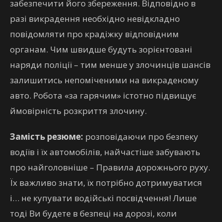
забезпечити його збереження. Відповідно в
разі викрадення необхідно невідкладно
повідомляти про крадіжку відповідним
органам. Чим швидше будуть зорієнтовані
наряди поліції – тим менше у злочинців шансів
залишитись непоміченими на викраденому
авто. Робота «за гарячим» істотно підвищує
ймовірність розкриття злочину.
Замість резюме:
розповідаючи про безпеку
водіїв і їх автомобілів, найчастіше забувають
про найголовніше – Правила дорожнього руху.
Їх важливо знати, їх потрібно дотримуватися
і… не купувати водійські посвідчення! Лише
тоді Ви будете в безпеці на дорозі, коли