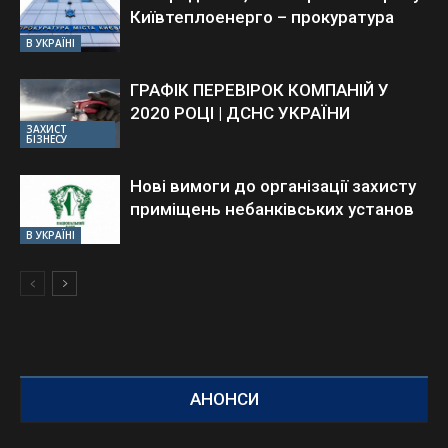
Київтеплоенерго – прокуратура
В УКРАЇНІ
ГРАФІК ПЕРЕВІРОК КОМПАНІЙ У
2020 РОЦІ | ДСНС УКРАЇНИ
ЗАХИСТ
БІЗНЕСУ
Нові вимоги до організації захисту
приміщень небанківських установ
В УКРАЇНІ
АНОНСИ