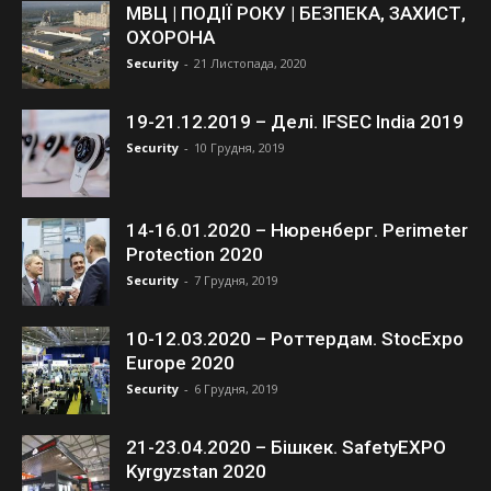
МВЦ | ПОДІЇ РОКУ | БЕЗПЕКА, ЗАХИСТ,
ОХОРОНА
Security
-
21 Листопада, 2020
19-21.12.2019 – Делі. IFSEC India 2019
Security
-
10 Грудня, 2019
14-16.01.2020 – Нюренберг. Perimeter
Protection 2020
Security
-
7 Грудня, 2019
10-12.03.2020 – Роттердам. StocExpo
Europe 2020
Security
-
6 Грудня, 2019
21-23.04.2020 – Бішкек. SafetyEXPO
Kyrgyzstan 2020