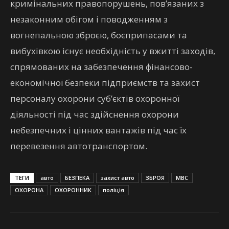
кримінальних правопорушень, пов’язаних з
незаконним обігом і поводженням з
вогнепальною зброєю, боєприпасами та
вибухівкою існує необхідність у вжитті заходів,
спрямованих на забезпечення фінансово-
економічної безпеки підприємств та захист
персоналу охорони суб’єктів охоронної
діяльності під час здійснення охорони
небезпечних і цінних вантажів під час їх
перевезення автотранспортом.
ТЕГИ
авто
БЕЗПЕКА
захист авто
ЗБРОЯ
МВС
ОХОРОНА
ОХОРОННИК
поліція