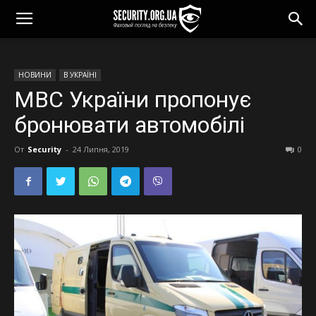
НОВИНИ
В УКРАЇНІ
МВС України пропонує
бронювати автомобілі
От
Security
-
24 Липня, 2019
0