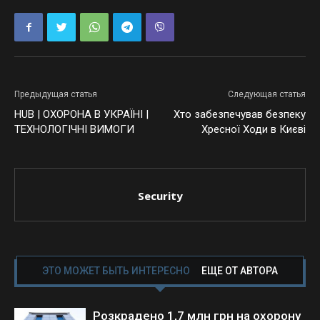
Предыдущая статья
Следующая статья
HUB | ОХОРОНА В УКРАЇНІ |
Хто забезпечував безпеку
ТЕХНОЛОГІЧНІ ВИМОГИ
Хресної Ходи в Києві
Security
ЭТО МОЖЕТ БЫТЬ ИНТЕРЕСНО
ЕЩЕ ОТ АВТОРА
Розкрадено 1,7 млн грн на охорону