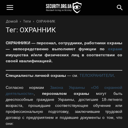
Домой
Теги
ОХРАННИК
Тег: ОХРАННИК
ОХРАННИКИ — персонал, сотрудники, работники охраны
— непосредственно выполняют функции по
охране
имущества и/или физических лиц в соответствии со
своей квалификацией.
Специалисты личной охраны
— см.
ТЕЛОХРАНИТЕЛИ
.
Согласно нормам
Закона Украины «Об охранной
деятельности»
,
персоналом охраны
могут быть
дееспособные граждане Украины, достигшие 18-летнего
возраста, прошедшие соответствующее обучение или
профессиональную подготовку, заключившие трудовой
договор с предприятием и подавшие документы о том, что
они: