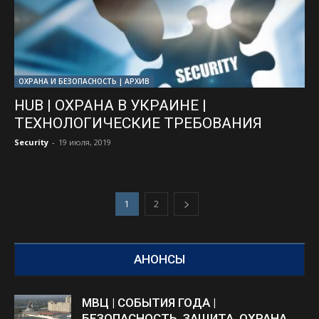
ОХРАНА И БЕЗОПАСНОСТЬ | АРХИВ
HUB | ОХРАНА В УКРАИНЕ |
ТЕХНОЛОГИЧЕСКИЕ ТРЕБОВАНИЯ
Security
-
19 июля, 2019
1
2
АНОНСЫ
МВЦ | СОБЫТИЯ ГОДА |
БЕЗОПАСНОСТЬ, ЗАЩИТА, ОХРАНА