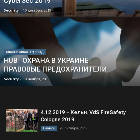
CyberSec 2019
Security
-
10 декабря, 2019
КЛАССИФИКАТОР | КВЭД
HUB | ОХРАНА В УКРАИНЕ |
ПРАВОВЫЕ ПРЕДОХРАНИТЕЛИ
Security
-
18 ноября, 2019
4.12.2019 – Кельн. VdS FireSafety
Cologne 2019
28 октября, 2019
Анонсы