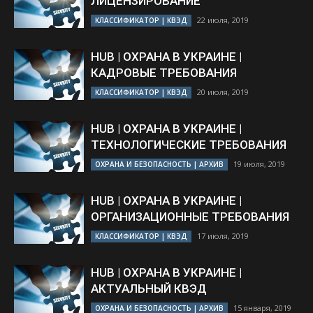
ЛИЦЕНЗИРОВАНИЕ
22 июля, 2019
КЛАССИФИКАТОР | КВЭД
HUB | ОХРАНА В УКРАИНЕ |
КАДРОВЫЕ ТРЕБОВАНИЯ
20 июля, 2019
КЛАССИФИКАТОР | КВЭД
HUB | ОХРАНА В УКРАИНЕ |
ТЕХНОЛОГИЧЕСКИЕ ТРЕБОВАНИЯ
19 июля, 2019
ОХРАНА И БЕЗОПАСНОСТЬ | АРХИВ
HUB | ОХРАНА В УКРАИНЕ |
ОРГАНИЗАЦИОННЫЕ ТРЕБОВАНИЯ
17 июля, 2019
КЛАССИФИКАТОР | КВЭД
HUB | ОХРАНА В УКРАИНЕ |
АКТУАЛЬНЫЙ КВЭД
15 января, 2019
ОХРАНА И БЕЗОПАСНОСТЬ | АРХИВ