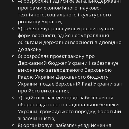
4) розробляє і здійснює загальнодержавні
програми економічного, науково-
технічного, соціального і культурного
розвитку України;
5) забезпечує рівні умови розвитку всіх
форм власності; здійснює управління
об’єктами державної власності відповідно
до закону;
6) розробляє проект закону про
Державний бюджет України і забезпечує
виконання затвердженого Верховною
Радою України Державного бюджету
України, подає Верховній Раді України звіт
про його виконання;
7) здійснює заходи щодо забезпечення
обороноздатності і національної безпеки
України, громадського порядку, боротьби
зі злочинністю;
8) організовує і забезпечує здійснення