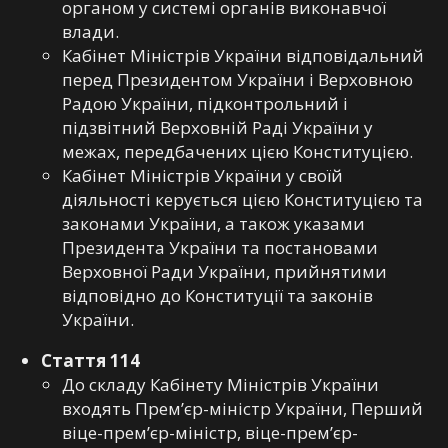
органом у системі органів виконавчої
влади.
Кабінет Міністрів України відповідальний
перед Президентом України і Верховною
Радою України, підконтрольний і
підзвітний Верховній Раді України у
межах, передбачених цією Конституцією.
Кабінет Міністрів України у своїй
діяльності керується цією Конституцією та
законами України, а також указами
Президента України та постановами
Верховної Ради України, прийнятими
відповідно до Конституції та законів
України.
Стаття 114
До складу Кабінету Міністрів України
входять Прем’єр-міністр України, Перший
віце-прем’єр-міністр, віце-прем’єр-