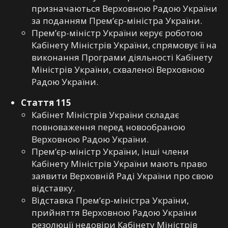
призначаються Верховною Радою України
за поданням Прем’єр-міністра України.
Прем’єр-міністр України керує роботою
Кабінету Міністрів України, спрямовує її на
виконання Програми діяльності Кабінету
Міністрів України, схваленої Верховною
Радою України.
Стаття 115
Кабінет Міністрів України складає
повноваження перед новообраною
Верховною Радою України.
Прем’єр-міністр України, інші члени
Кабінету Міністрів України мають право
заявити Верховній Раді України про свою
відставку.
Відставка Прем’єр-міністра України,
прийняття Верховною Радою України
резолюції недовіри Кабінету Міністрів