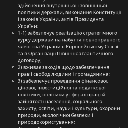
здійснення внутрішньої і зовнішньої
політики держави, виконання Конституції
і законів України, актів Президента
України;
1-1) забезпечує реалізацію стратегічного
курсу держави на набуття повноправного
членства України в Європейському Союзі
та в Організації Північноатлантичного
договору;
2) вживає заходів щодо забезпечення
прав і свобод людини і громадянина;
3) забезпечує проведення фінансової,
цінової, інвестиційної та податкової
політики; політики у сферах праці й
зайнятості населення, соціального
захисту, освіти, науки і культури, охорони
природи, екологічної безпеки і
природокористування;