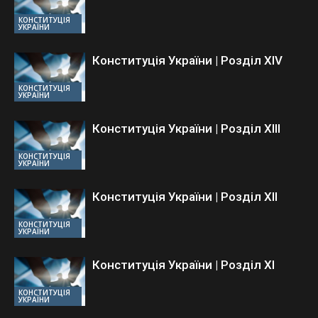
КОНСТИТУЦІЯ
УКРАЇНИ
Конституція України | Розділ ХIV
КОНСТИТУЦІЯ
УКРАЇНИ
Конституція України | Розділ ХIII
КОНСТИТУЦІЯ
УКРАЇНИ
Конституція України | Розділ ХII
КОНСТИТУЦІЯ
УКРАЇНИ
Конституція України | Розділ ХI
КОНСТИТУЦІЯ
УКРАЇНИ