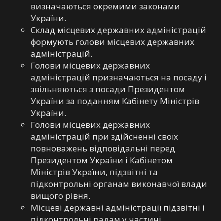
визначаються окремими законами
України.
Склад місцевих державних адміністрацій
формують голови місцевих державних
адміністрацій.
Голови місцевих державних
адміністрацій призначаються на посаду і
звільняються з посади Президентом
України за поданням Кабінету Міністрів
України.
Голови місцевих державних
адміністрацій при здійсненні своїх
повноважень відповідальні перед
Президентом України і Кабінетом
Міністрів України, підзвітні та
підконтрольні органам виконавчої влади
вищого рівня.
Місцеві державні адміністрації підзвітні і
підконтрольні радам у частині