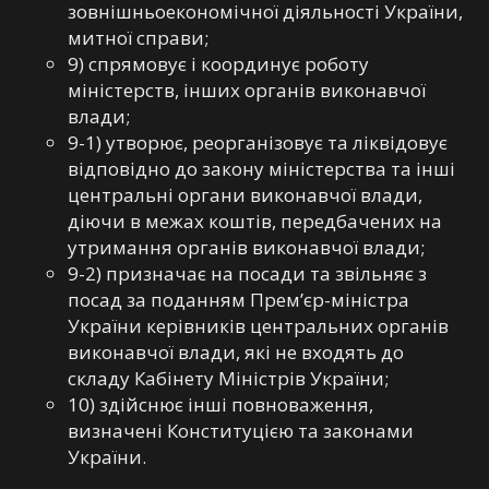
зовнішньоекономічної діяльності України,
митної справи;
9) спрямовує і координує роботу
міністерств, інших органів виконавчої
влади;
9-1) утворює, реорганізовує та ліквідовує
відповідно до закону міністерства та інші
центральні органи виконавчої влади,
діючи в межах коштів, передбачених на
утримання органів виконавчої влади;
9-2) призначає на посади та звільняє з
посад за поданням Прем’єр-міністра
України керівників центральних органів
виконавчої влади, які не входять до
складу Кабінету Міністрів України;
10) здійснює інші повноваження,
визначені Конституцією та законами
України.