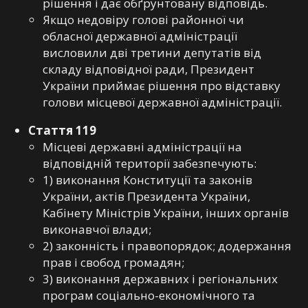
рішення і дає обґрунтовану відповідь.
Якщо недовіру голові районної чи
обласної державної адміністрації
висловили дві третини депутатів від
складу відповідної ради, Президент
України приймає рішення про відставку
голови місцевої державної адміністрації.
Стаття 119
Місцеві державні адміністрації на
відповідній території забезпечують:
1) виконання Конституції та законів
України, актів Президента України,
Кабінету Міністрів України, інших органів
виконавчої влади;
2) законність і правопорядок; додержання
прав і свобод громадян;
3) виконання державних і регіональних
програм соціально-економічного та