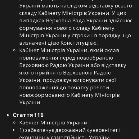
України мають наслідком відставку всього
складу Кабінету Міністрів України. У цих
випадках Верховна Рада України здійснює
формування нового складу Кабінету
Міністрів України у строки і в порядку, що
визначені цією Конституцією.
Кабінет Міністрів України, який склав
повноваження перед новообраною
Верховною Радою України або відставку
якого прийнято Верховною Радою
України, продовжує виконувати свої
повноваження до початку роботи
новосформованого Кабінету Міністрів
України.
Стаття 116
Кабінет Міністрів України:
1) забезпечує державний суверенітет і
економічну самостійність України,