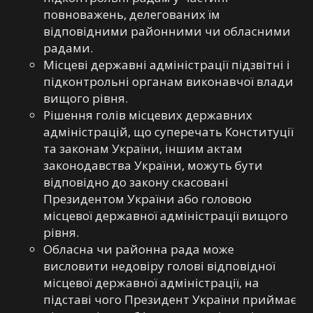
повноважень, делегованих їм
відповідними районними чи обласними
радами.
Місцеві державні адміністрації підзвітні і
підконтрольні органам виконавчої влади
вищого рівня.
Рішення голів місцевих державних
адміністрацій, що суперечать Конституції
та законам України, іншим актам
законодавства України, можуть бути
відповідно до закону скасовані
Президентом України або головою
місцевої державної адміністрації вищого
рівня.
Обласна чи районна рада може
висловити недовіру голові відповідної
місцевої державної адміністрації, на
підставі чого Президент України приймає