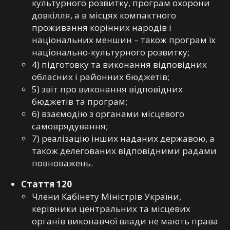
культурного розвитку, програм охорони
довкілля, а в місцях компактного
проживання корінних народів і
національних меншин – також програм їх
національно-культурного розвитку;
4) підготовку та виконання відповідних
обласних і районних бюджетів;
5) звіт про виконання відповідних
бюджетів та програм;
6) взаємодію з органами місцевого
самоврядування;
7) реалізацію інших наданих державою, а
також делегованих відповідними радами
повноважень.
Стаття 120
Члени Кабінету Міністрів України,
керівники центральних та місцевих
органів виконавчої влади не мають права