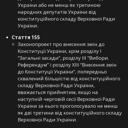
України або не менш як третиною
народних депутатів України від
конституційного складу Верховної Ради
України.
Стаття 155
Законопроект про внесення змін до
Конституції України, крім розділу I
“Загальні засади”, розділу III “Вибори.
Референдум” і розділу XIII “Внесення змін
до Конституції України”, попередньо
схвалений більшістю від конституційного
складу Верховної Ради України,
вважається прийнятим, якщо на
наступній черговій сесії Верховної Ради
України за нього проголосувало не менш
як дві третини від конституційного складу
Верховної Ради України.