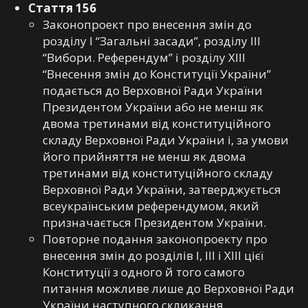
Стаття 156
Законопроект про внесення змін до
розділу I “Загальні засади”, розділу III
“Вибори. Референдум” і розділу XIII
“Внесення змін до Конституції України”
подається до Верховної Ради України
Президентом України або не менш як
двома третинами від конституційного
складу Верховної Ради України і, за умови
його прийняття не менш як двома
третинами від конституційного складу
Верховної Ради України, затверджується
всеукраїнським референдумом, який
призначається Президентом України.
Повторне подання законопроекту про
внесення змін до розділів I, III і XIII цієї
Конституції з одного й того самого
питання можливе лише до Верховної Ради
України наступного скликання.