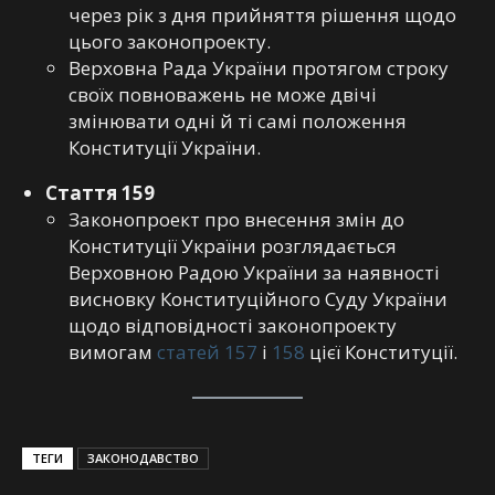
через рік з дня прийняття рішення щодо
цього законопроекту.
Верховна Рада України протягом строку
своїх повноважень не може двічі
змінювати одні й ті самі положення
Конституції України.
Стаття 159
Законопроект про внесення змін до
Конституції України розглядається
Верховною Радою України за наявності
висновку Конституційного Суду України
щодо відповідності законопроекту
вимогам
статей 157
і
158
цієї Конституції.
ТЕГИ
ЗАКОНОДАВСТВО