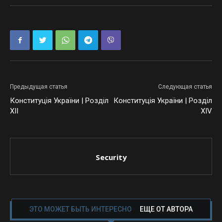
Предыдущая статья
Следующая статья
Конституція України | Розділ
Конституція України | Розділ
ХII
ХIV
Security
ЭТО МОЖЕТ БЫТЬ ИНТЕРЕСНО
ЕЩЕ ОТ АВТОРА