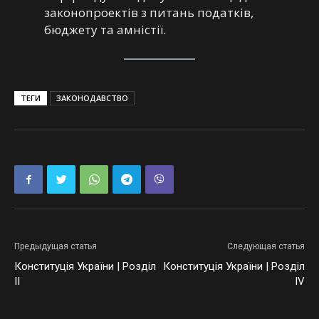
законопроектів з питань податків,
бюджету та амністії.
ТЕГИ
ЗАКОНОДАВСТВО
Предыдущая статья
Следующая статья
Конституція України | Розділ
Конституція України | Розділ
II
IV