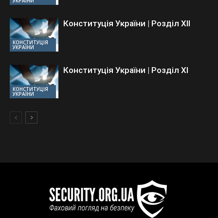
УКРАЇНИ
Конституція України | Розділ ХII
КОНСТИТУЦІЯ
УКРАЇНИ
Конституція України | Розділ ХI
КОНСТИТУЦІЯ
УКРАЇНИ