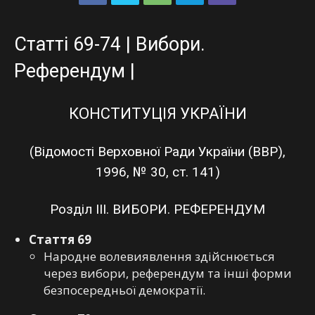
Статті 69-74 | Вибори.
Референдум |
КОНСТИТУЦІЯ УКРАЇНИ
(Відомості Верховної Ради України (ВВР),
1996, № 30, ст. 141)
Розділ IIІ. ВИБОРИ. РЕФЕРЕНДУМ
Стаття 69
Народне волевиявлення здійснюється
через вибори, референдум та інші форми
безпосередньої демократії.