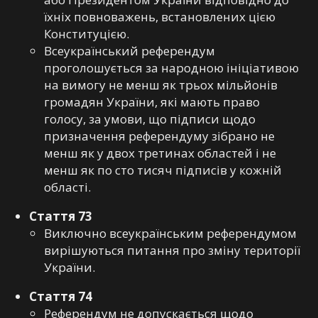
їхніх повноважень, встановлених цією
Конституцією.
Всеукраїнський референдум
проголошується за народною ініціативою
на вимогу не менш як трьох мільйонів
громадян України, які мають право
голосу, за умови, що підписи щодо
призначення референдуму зібрано не
менш як у двох третинах областей і не
менш як по сто тисяч підписів у кожній
області.
Стаття 73
Виключно всеукраїнським референдумом
вирішуються питання про зміну території
України.
Стаття 74
Референдум не допускається щодо