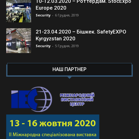
10-12.03.2020 – Роттердам. StocExpo
Europe 2020
Security
-
6 Грудня, 2019
21-23.04.2020 – Бішкек. SafetyEXPO
Kyrgyzstan 2020
Security
-
5 Грудня, 2019
НАШ ПАРТНЕР