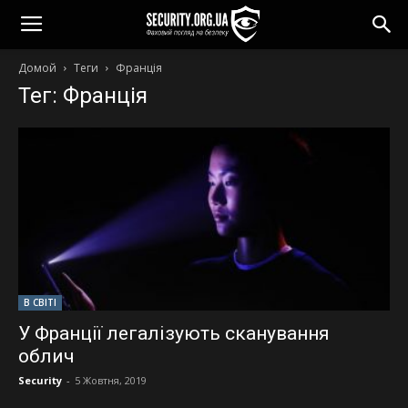
Домой
Теги
Франція
Тег: Франція
В СВІТІ
У Франції легалізують сканування
облич
Security
-
5 Жовтня, 2019