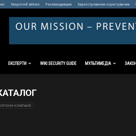
нас
Зворотній зв’язок
Рекламодавцям
Зареєстрованим користувачам
ЕКСПЕРТИ
WIKI SECURITY GUIDE
МУЛЬТИМЕДІА
ЗАКО
 КАТАЛОГ
ОРОННІ КОМПАНІЇ