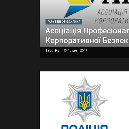
ГАЛУЗЕВІ ОБ'ЄДНАННЯ
Асоціація Професіона
Корпоративної Безпек
Security
-
10 Грудня, 2017