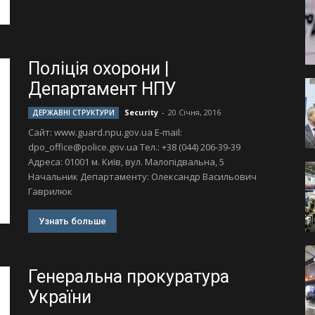
Поліція охорони |
Департамент НПУ
Security
-
20 Січня, 2016
ДЕРЖАВНІ СТРУКТУРИ
Сайт: www.guard.npu.gov.ua Е-mail:
dpo_office@police.gov.ua
Тел.: +38 (044) 206-39-39
Адреса: 01001 м. Київ, вул. Малопідвальна, 5
Начальник Департаменту: Олександр Васильович
Гаврилюк
Узнать больше
Генеральна прокуратура
України