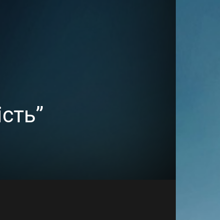
ість”