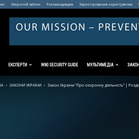
нас
Зворотній зв’язок
Рекламодавцям
Зареєстрованим користувачам
ЕКСПЕРТИ
WIKI SECURITY GUIDE
МУЛЬТИМЕДІА
ЗАКО
ЗА
ЗАКОНИ УКРАЇНИ
Закон України “Про охоронну діяльність” | Розділ 