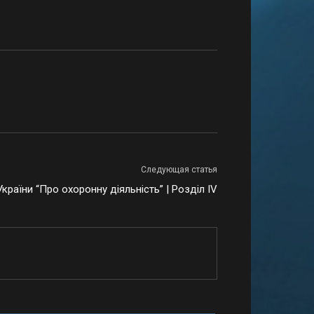
Следующая статья
країни “Про охоронну діяльність” | Розділ ІV