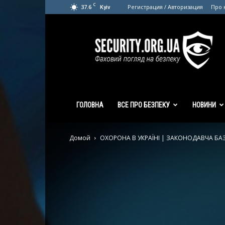
C
37.6
Регистрация / Авторизация
Про 
Kyiv
SECURITY.org.ua
ГОЛОВНА
ВСЕ ПРО БЕЗПЕКУ
НОВИНИ
Домой
ОХОРОНА В УКРАЇНІ | ЗАКОНОДАВЧА БА