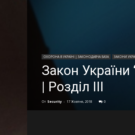
ОХОРОНА В УКРАЇНІ | ЗАКОНОДАВЧА БАЗА
ЗАКОНИ УКРА
Закон України 
| Розділ ІІІ
От
Security
-
17 Жовтня, 2018
0