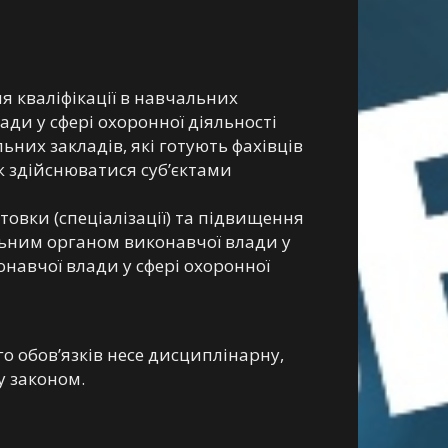
я кваліфікації в навчальних
ди у сфері охоронної діяльності
них закладів, які готують фахівців
ж здійснюватися суб’єктами
товки (спеціалізації) та підвищення
ьним органом виконавчої влади у
онавчої влади у сфері охоронної
 обов’язків несе дисциплінарну,
у законом.