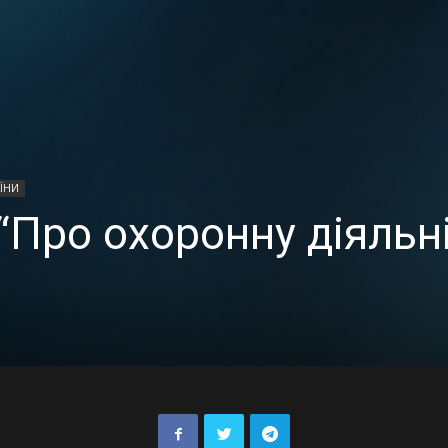
ЇНИ
“Про охоронну діяльн