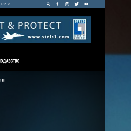
UKR
НОДАВСТВО
ІІІ