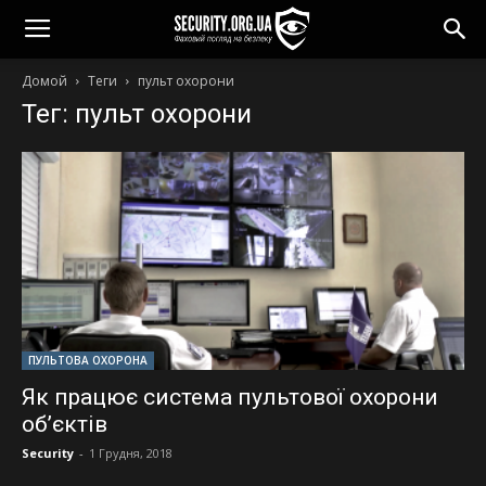
Домой
Теги
пульт охорони
Тег: пульт охорони
ПУЛЬТОВА ОХОРОНА
Як працює система пультової охорони
об’єктів
Security
-
1 Грудня, 2018