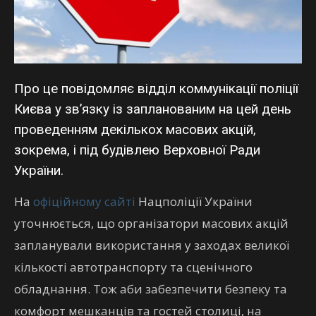
Про це повідомляє відділ коммунікації поліції
Києва у зв’язку із запланованим на цей день
проведенням декількох масових акцій,
зокрема, і під будівлею Верховної Ради
України.
На
офіційному сайті
Нацполіції України
уточнюється, що організатори масових акцій
запланували використання у заходах великої
кількості автотранспорту та сценічного
обладнання. Тож аби забезпечити безпеку та
комфорт мешканців та гостей столиці, на