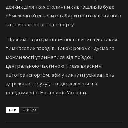
деяких ділянках столичних автошляхів буде
обмежено в’їзд великогабаритного вантажного
та спеціального транспорту.
“Просимо з розумінням поставитися до таких
тимчасових заходів. Також рекомендуємо за
можливості утриматися від поїздок
центральною частиною Києва власним
автотранспортом, аби уникнути ускладнень
дорожнього руху”, – підкреслюється в
повідомленні Нацполіції України.
ТЕГИ
БЕЗПЕКА