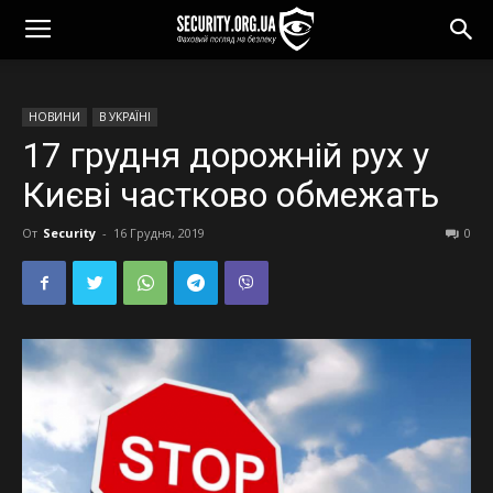
НОВИНИ
В УКРАЇНІ
17 грудня дорожній рух у
Києві частково обмежать
От
Security
-
16 Грудня, 2019
0