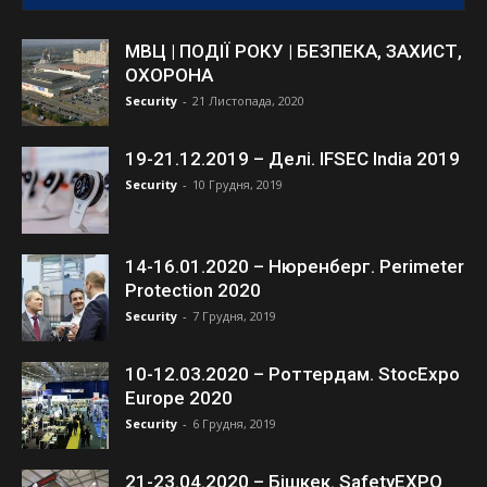
МВЦ | ПОДІЇ РОКУ | БЕЗПЕКА, ЗАХИСТ,
ОХОРОНА
Security
-
21 Листопада, 2020
19-21.12.2019 – Делі. IFSEC India 2019
Security
-
10 Грудня, 2019
14-16.01.2020 – Нюренберг. Perimeter
Protection 2020
Security
-
7 Грудня, 2019
10-12.03.2020 – Роттердам. StocExpo
Europe 2020
Security
-
6 Грудня, 2019
21-23.04.2020 – Бішкек. SafetyEXPO