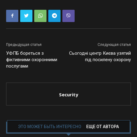
Предыдущая статья
Следующая статья
УФПБ бореться з
Сьогодні центр Києва узятий
фіктивними охоронними
під посилену охорону
послугами
Security
ЭТО МОЖЕТ БЫТЬ ИНТЕРЕСНО
ЕЩЕ ОТ АВТОРА