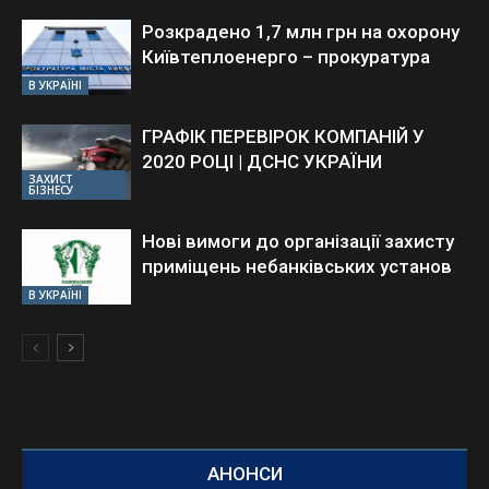
Розкрадено 1,7 млн грн на охорону
Київтеплоенерго – прокуратура
В УКРАЇНІ
ГРАФІК ПЕРЕВІРОК КОМПАНІЙ У
2020 РОЦІ | ДСНС УКРАЇНИ
ЗАХИСТ
БІЗНЕСУ
Нові вимоги до організації захисту
приміщень небанківських установ
В УКРАЇНІ
АНОНСИ