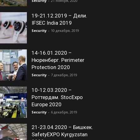
Security
-
21 ноября, 2020
19-21.12.2019 – Дели.
IFSEC India 2019
Security
-
10 декабря, 2019
14-16.01.2020 –
Нюренберг. Perimeter
Protection 2020
Security
-
7 декабря, 2019
10-12.03.2020 –
Роттердам. StocExpo
Europe 2020
Security
-
6 декабря, 2019
21-23.04.2020 – Бишкек.
SafetyEXPO Kyrgyzstan