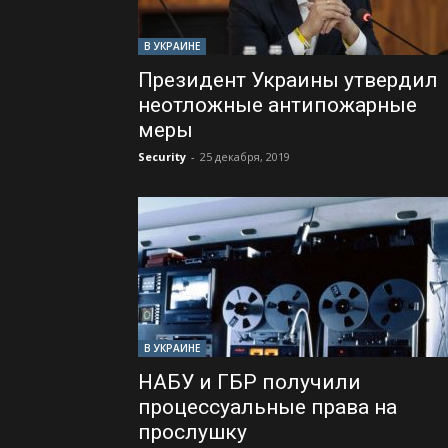
В УКРАИНЕ
Президент Украины утвердил
неотложные антипожарные
меры
Security
-
25 декабря, 2019
В УКРАИНЕ
НАБУ и ГБР получили
процессуальные права на
прослушку