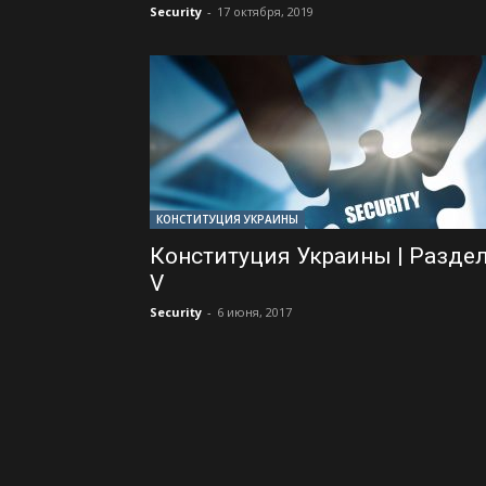
Security
-
17 октября, 2019
КОНСТИТУЦИЯ УКРАИНЫ
Конституция Украины | Разде
V
Security
-
6 июня, 2017