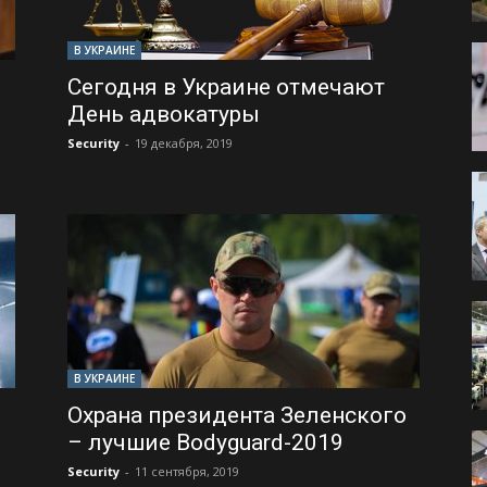
В УКРАИНЕ
Сегодня в Украине отмечают
День адвокатуры
Security
-
19 декабря, 2019
В УКРАИНЕ
Охрана президента Зеленского
– лучшие Bodyguard-2019
Security
-
11 сентября, 2019