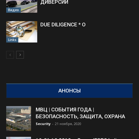
ДИВЕРСИИ
Видео
DUE DILIGENCE * O
Links
АНОНСЫ
МВЦ | СОБЫТИЯ ГОДА |
БЕЗОПАСНОСТЬ, ЗАЩИТА, ОХРАНА
Security
-
21 ноября, 2020