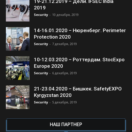
19-21.12.2019 – Дели. IFSEC India
2019
Security
-
10 декабря, 2019
14-16.01.2020 – Нюренберг. Perimeter
Protection 2020
Security
-
7 декабря, 2019
10-12.03.2020 – Роттердам. StocExpo
Europe 2020
Security
-
6 декабря, 2019
21-23.04.2020 – Бишкек. SafetyEXPO
Kyrgyzstan 2020
Security
-
5 декабря, 2019
НАШ ПАРТНЕР