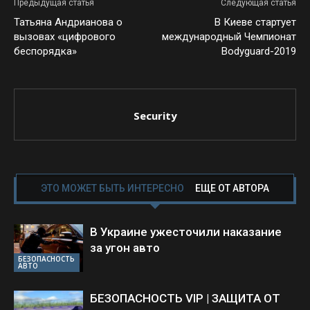
Предыдущая статья
Следующая статья
Татьяна Андрианова о
В Киеве стартует
вызовах «цифрового
международный Чемпионат
беспорядка»
Bodyguard-2019
Security
ЭТО МОЖЕТ БЫТЬ ИНТЕРЕСНО
ЕЩЕ ОТ АВТОРА
В Украине ужесточили наказание
за угон авто
БЕЗОПАСНОСТЬ
АВТО
БЕЗОПАСНОСТЬ VIP | ЗАЩИТА ОТ