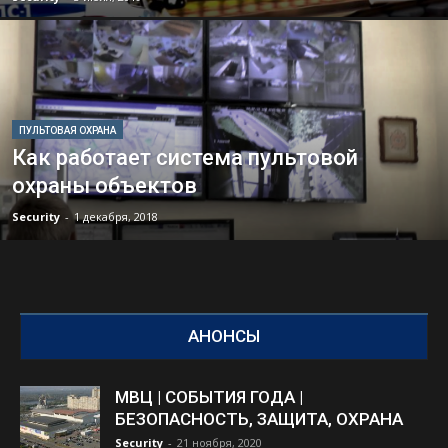
ПУЛЬТОВАЯ ОХРАНА
Как работает система пультовой
охраны объектов
Security
-
1 декабря, 2018
АНОНСЫ
МВЦ | СОБЫТИЯ ГОДА |
БЕЗОПАСНОСТЬ, ЗАЩИТА, ОХРАНА
Security
-
21 ноября, 2020