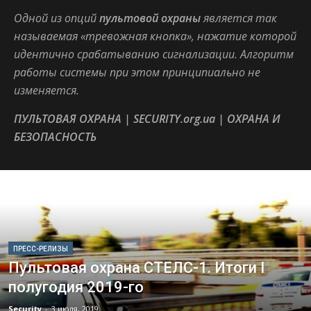
Одной из опций
пультовой охраны
является так
называемая «тревожная кнопка», нажатие которой
идентично срабатыванию сигнализации. Алгоритм
работы системы при этом принципиально не
изменяется.
ПУЛЬТОВАЯ ОХРАНА | SECURITY.org.ua | ОХРАНА И
БЕЗОПАСНОСТЬ
ПРЕСС-РЕЛИЗЫ
Пультовая охрана СТЕЛС-1. Итоги I
полугодия 2019-го
Security
-
3 июля, 2019