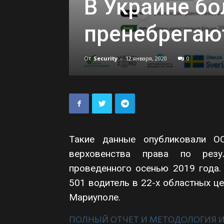
В Украине бо
пренебрегаю
От
Security
-
12 января, 2020
0
Такие данные опубликовали ОО
верховенства права по резул
проведенного осенью 2019 года.
501 водитель в 22-х областных це
Мариуполе.
ПОЛНЫЙ ОТЧЕТ И МЕТОДОЛОГИЯ 