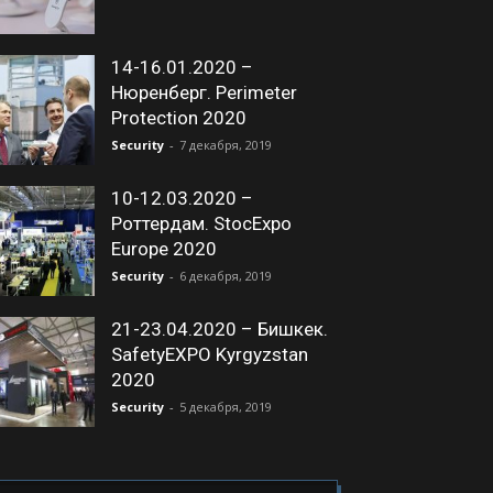
14-16.01.2020 –
Нюренберг. Perimeter
Protection 2020
Security
-
7 декабря, 2019
10-12.03.2020 –
Роттердам. StocExpo
Europe 2020
Security
-
6 декабря, 2019
21-23.04.2020 – Бишкек.
SafetyEXPO Kyrgyzstan
2020
Security
-
5 декабря, 2019