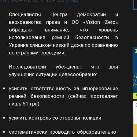
Специалисты
Центра
демократии и
верховенства
права
и
ОО «
Vision Zero
«
обращают
внимание
,
что
уровень
использования
ремней
безопасности
в
Украине
слишком
низкий
даже
по сравнению
со странами
-соседями.
Исследователи убеждены, что для
улучшения ситуации целесообразно:
усилить ответственность за игнорирование
ремней безопасности (сейчас составляет
лишь 51 грн)
усилить контроль со стороны полиции
систематически проводить образовательно-