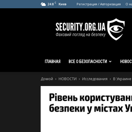
C
24.8
Регистрация / Авторизация
О н
Киев
SECURITY.org.ua
ГЛАВНАЯ
ВСЕ О БЕЗОПАСНОСТИ
НОВОС
Домой
НОВОСТИ
Исследования
В Украине