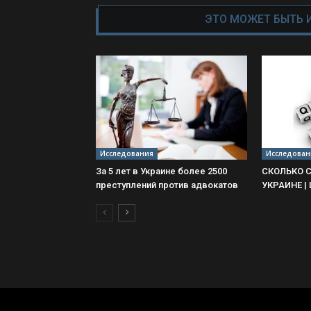
ЭТО МОЖЕТ БЫТЬ 
Исследования
Исследован
За 5 лет в Украине более 2500
СКОЛЬКО С
преступлений против адвокатов
УКРАИНЕ |