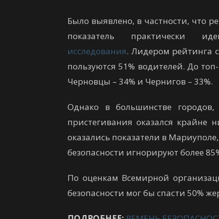
Было выявлено, в частности, что 
показатель практически и
исследования
. Лидером рейтинга с
пользуются 51% водителей. До топ-
Черновцы – 34% и Чернигов – 33%.
Однако в большинстве городов, 
пристегивания оказался крайне 
оказались показатели в Мариуполе
безопасности игнорируют более 85
По оценкам Всемирной организац
безопасности мог бы спасти 50% же
ПОДРОБНЕЕ:
РЕМЕНЬ БЕЗОПАСНОС