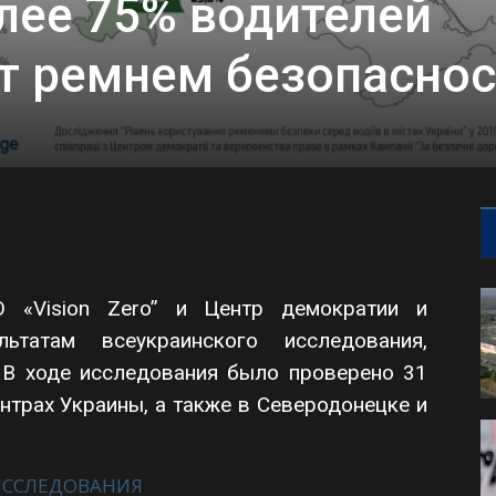
лее 75% водителей
т ремнем безопаснос
 «Vision Zero” и Центр демократии и
ьтатам всеукраинского исследования,
 В ходе исследования было проверено 31
нтрах Украины, а также в Северодонецке и
ИССЛЕДОВАНИЯ