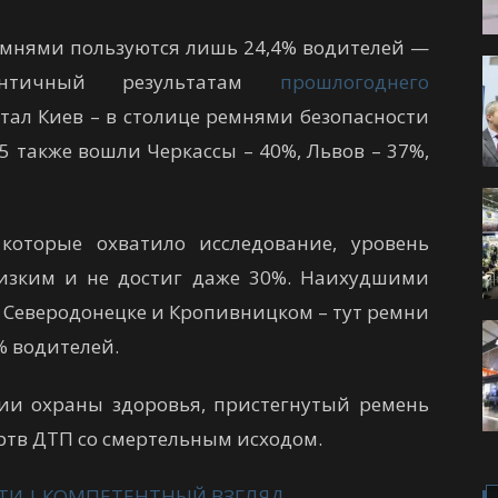
ремнями пользуются лишь 24,4% водителей —
дентичный результатам
прошлогоднего
тал Киев – в столице ремнями безопасности
5 также вошли Черкассы – 40%, Львов – 37%,
которые охватило исследование, уровень
низким и не достиг даже 30%. Наихудшими
, Северодонецке и Кропивницком – тут ремни
% водителей.
ии охраны здоровья, пристегнутый ремень
ртв ДТП со смертельным исходом.
ТИ | КОМПЕТЕНТНЫЙ ВЗГЛЯД