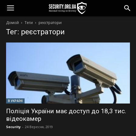
Домой
Теги
реєстратори
Тег: реєстратори
В УКРАЇНІ
Поліція України має доступ до 18,3 тис.
відеокамер
Security
-
24 Вересня, 2019