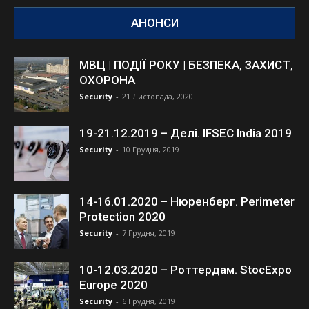
АНОНСИ
МВЦ | ПОДІЇ РОКУ | БЕЗПЕКА, ЗАХИСТ,
ОХОРОНА
Security
-
21 Листопада, 2020
19-21.12.2019 – Делі. IFSEC India 2019
Security
-
10 Грудня, 2019
14-16.01.2020 – Нюренберг. Perimeter
Protection 2020
Security
-
7 Грудня, 2019
10-12.03.2020 – Роттердам. StocExpo
Europe 2020
Security
-
6 Грудня, 2019