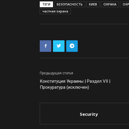
ТЕГИ
БЕЗОПАСНОСТЬ
КИЕВ
ОХРАНА
ОХ
частная охрана
Предыдущая статья
Конституция Украины | Раздел VII |
Прокуратура (исключен)
Security