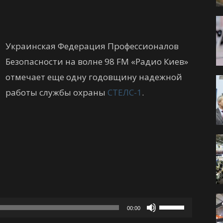
Украинская Федерация Профессионалов
Безопасности на волне 98 FМ «Радио Киев»
отмечает еще одну годовщину надежной
работы службы охраны
СТЕЛС-1
.
Аудиоплеер
Используйте
00:00
клавиши