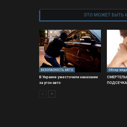
ЭТО МОЖЕТ БЫТЬ 
БЕЗОПАСНОСТЬ АВТО
Обзор мед
В Украине ужесточили наказание
СМЕРТЕЛЬ
за угон авто
ПОДСЕЧКА