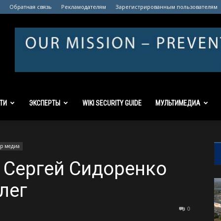
Обратная связь
Рекламодателям
Зарегистрированным пользователям
ТИ
ЭКСПЕРТЫ
WIKI SECURITY GUIDE
МУЛЬТИМЕДИА
р медиа
 Сергей Сидоренко
лег
0