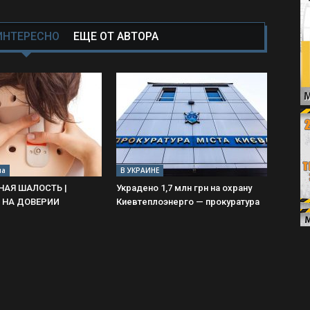
ИНТЕРЕСНО
ЕЩЕ ОТ АВТОРА
иа
В УКРАИНЕ
НАЯ ШАЛОСТЬ |
Украдено 1,7 млн грн на охрану
 НА ДОВЕРИИ
Киевтеплоэнерго — прокуратура