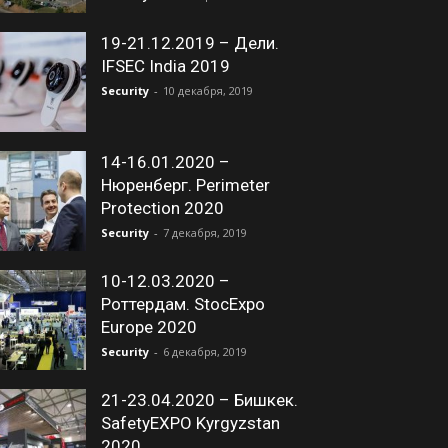
19-21.12.2019 – Дели.
IFSEC India 2019
Security
-
10 декабря, 2019
14-16.01.2020 –
Нюренберг. Perimeter
Protection 2020
Security
-
7 декабря, 2019
10-12.03.2020 –
Роттердам. StocExpo
Europe 2020
Security
-
6 декабря, 2019
21-23.04.2020 – Бишкек.
SafetyEXPO Kyrgyzstan
2020