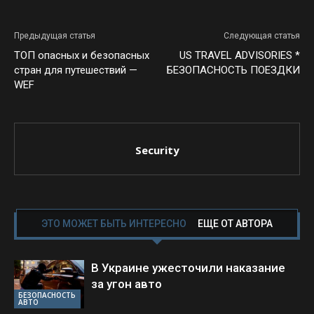
Предыдущая статья
Следующая статья
ТОП опасных и безопасных
US TRAVEL ADVISORIES *
стран для путешествий —
БЕЗОПАСНОСТЬ ПОЕЗДКИ
WEF
Security
ЭТО МОЖЕТ БЫТЬ ИНТЕРЕСНО
ЕЩЕ ОТ АВТОРА
В Украине ужесточили наказание
за угон авто
БЕЗОПАСНОСТЬ
АВТО