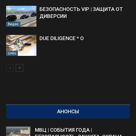
БЕЗОПАСНОСТЬ VIP | ЗАЩИТА ОТ
ДИВЕРСИИ
Видео
DUE DILIGENCE * O
Links
АНОНСЫ
МВЦ | СОБЫТИЯ ГОДА |