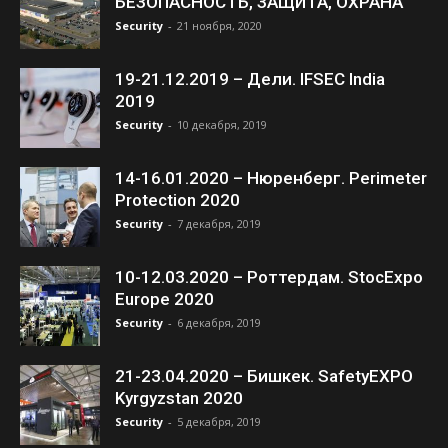
БЕЗОПАСНОСТЬ, ЗАЩИТА, ОХРАНА
Security
-
21 ноября, 2020
19-21.12.2019 – Дели. IFSEC India
2019
Security
-
10 декабря, 2019
14-16.01.2020 – Нюренберг. Perimeter
Protection 2020
Security
-
7 декабря, 2019
10-12.03.2020 – Роттердам. StocExpo
Europe 2020
Security
-
6 декабря, 2019
21-23.04.2020 – Бишкек. SafetyEXPO
Kyrgyzstan 2020
Security
-
5 декабря, 2019