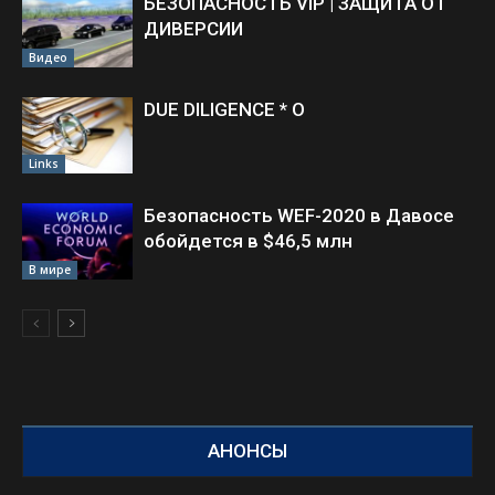
БЕЗОПАСНОСТЬ VIP | ЗАЩИТА ОТ
ДИВЕРСИИ
Видео
DUE DILIGENCE * O
Links
Безопасность WEF-2020 в Давосе
обойдется в $46,5 млн
В мире
АНОНСЫ