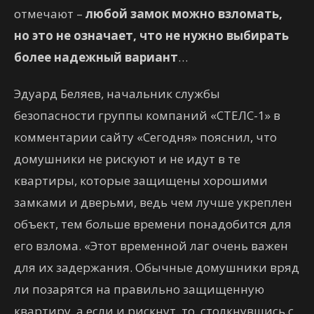
отмечают –
любой замок можно взломать,
но это не означает, что не нужно выбирать
более надежный вариант
…
Эдуард Беляев, начальник службы
безопасности группы компаний «СТЕЛС-1» в
комментарии сайту «Сегодня» пояснил, что
домушники не рискуют и не идут в те
квартиры, которые защищены хорошими
замками и дверьми, ведь чем лучше укреплен
объект, тем больше времени понадобится для
его взлома. «Этот временной лаг очень важен
для их задержания. Обычные домушники вряд
ли позарятся на правильно защищенную
квартиру, а если и рискнут, то, столкнувшись с