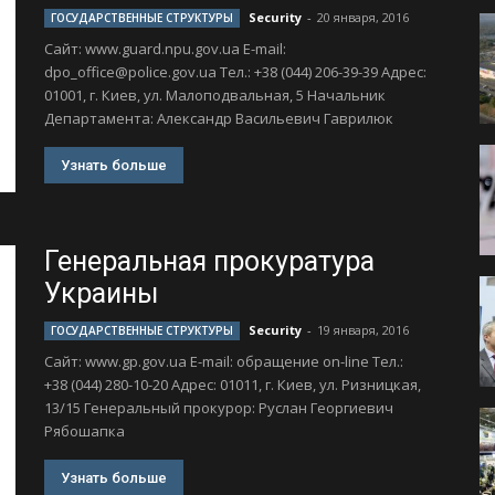
Security
-
20 января, 2016
ГОСУДАРСТВЕННЫЕ СТРУКТУРЫ
Сайт: www.guard.npu.gov.ua Е-mail:
dpo_office@police.gov.ua
Тел.: +38 (044) 206-39-39 Адрес:
01001, г. Киев, ул. Малоподвальная, 5 Начальник
Департамента: Александр Васильевич Гаврилюк
Узнать больше
Генеральная прокуратура
Украины
Security
-
19 января, 2016
ГОСУДАРСТВЕННЫЕ СТРУКТУРЫ
Сайт: www.gp.gov.ua Е-mail: обращение оn-line Тел.:
+38 (044) 280-10-20 Адрес: 01011, г. Киев, ул. Ризницкая,
13/15 Генеральный прокурор: Руслан Георгиевич
Рябошапка
Узнать больше