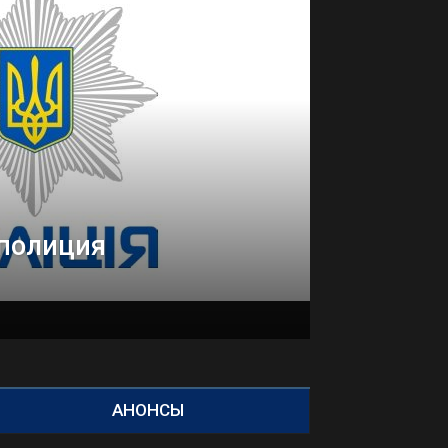
полиция
АНОНСЫ