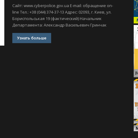
Сайт: www.cyberpolice.gov.ua Е-mail: обращение on-
line Тел.: +38 (044) 374-37-13 Адрес: 02093, г. Киев, ул.
Бориспольськая 19 (фактический) Начальник
Департамента: Александр Васильевич Гринчак
Узнать больше