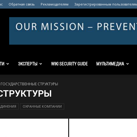
ас
Обратная связь
Рекламодателям
Зарегистрированным пользователя
ТИ
ЭКСПЕРТЫ
WIKI SECURITY GUIDE
МУЛЬТИМЕДИА
ГОСУДАРСТВЕННЫЕ СТРУКТУРЫ
СТРУКТУРЫ
ЕДИНЕНИЯ
ОХРАННЫЕ КОМПАНИИ