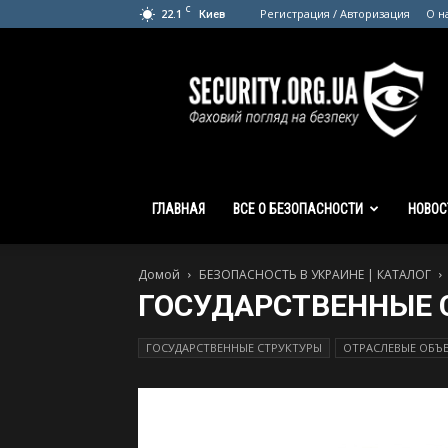
C
22.1
Регистрация / Авторизация
О н
Киев
SECURITY.org.ua
ГЛАВНАЯ
ВСЕ О БЕЗОПАСНОСТИ
НОВОС
Домой
БЕЗОПАСНОСТЬ В УКРАИНЕ | КАТАЛОГ
ГОСУДАРСТВЕННЫЕ 
ГОСУДАРСТВЕННЫЕ СТРУКТУРЫ
ОТРАСЛЕВЫЕ ОБЪ