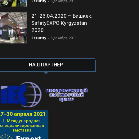
Security
-
6 декабря, 2019
21-23.04.2020 – Бишкек.
SafetyEXPO Kyrgyzstan
2020
Security
-
5 декабря, 2019
НАШ ПАРТНЕР