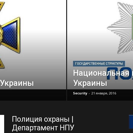
ГОСУДАРСТВЕННЫЕ СТРУКТУРЫ
Национальная 
 Украины
Украины
Security
-
21 января, 2016
Полиция охраны |
Департамент НПУ