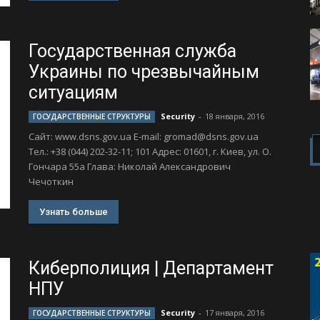
Государственная служба
Украины по чрезвычайным
ситуациям
Security
-
18 января, 2016
ГОСУДАРСТВЕННЫЕ СТРУКТУРЫ
Сайт: www.dsns.gov.ua Е-mail:
gromad@dsns.gov.ua
Тел.: +38 (044) 202-32-11; 101 Адрес: 01601, г. Киев, ул. О.
Гончара 55а Глава: Николай Александрович
Чечоткин
Узнать больше
Киберполиция | Департамент
НПУ
Security
-
17 января, 2016
ГОСУДАРСТВЕННЫЕ СТРУКТУРЫ