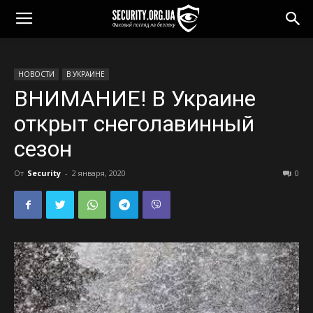
НОВОСТИ
В УКРАИНЕ
ВНИМАНИЕ! В Украине
открыт снеголавинный
сезон
От
Security
-
2 января, 2020
0