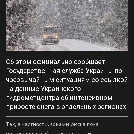
Об этом официально сообщает
Государственная служба Украины по
чрезвычайным ситуациям
со ссылкой
на данные Украинского
гидрометцентра об интенсивном
приросте снега в отдельных регионах.
Так, в частности
,
зонами
риска
пока
определены район
деятельности