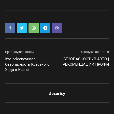
Предыдущая статья
Следующая статья
Кто обеспечивал
БЕЗОПАСНОСТЬ В АВТО |
безопасность Крестного
РЕКОМЕНДАЦИИ ПРОФИ
Хода в Киеве
Security